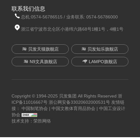
联系我们信息
总机:
0574-56786515
/ 业务联系:
0574-56786000
浙江省宁波市北仑区小港纬六路68号1幢1号，4幢1号
贝发天猫旗舰店
贝发知乐旗舰店
N9文具旗舰店
LAMPO旗舰店
Copyright © 1994-2025 贝发集团 All Rights Reserved
浙
ICP备11016667号
浙公网安备33020602000531号
友情链
接：
中国制笔协会
|
中国文教体育用品协会
|
中国工业设计
协会
技术支持：荣胜网络