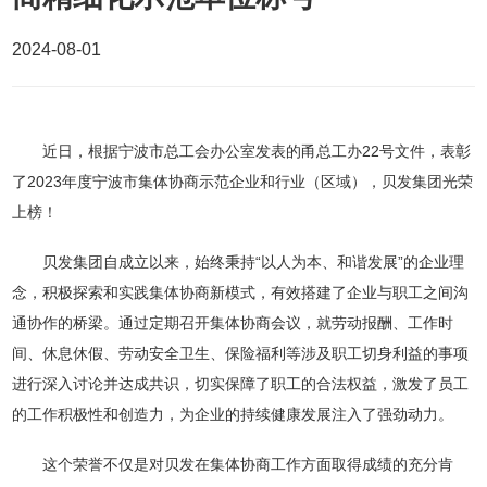
发展历程
资料中心
2024-08-01
企业文化
企业荣誉
社会责任
联系我们
近日，根据宁波市总工会办公室发表的甬总工办22号文件，表彰
了2023年度宁波市集体协商示范企业和行业（区域），贝发集团光荣
公益活动
媒体联系
上榜！
贝发讲堂
合作联系
贝发集团自成立以来，始终秉持“以人为本、和谐发展”的企业理
环境责任
人才招聘
念，积极探索和实践集体协商新模式，有效搭建了企业与职工之间沟
清风之窗
通协作的桥梁。通过定期召开集体协商会议，就劳动报酬、工作时
间、休息休假、劳动安全卫生、保险福利等涉及职工切身利益的事项
进行深入讨论并达成共识，切实保障了职工的合法权益，激发了员工
的工作积极性和创造力，为企业的持续健康发展注入了强劲动力。
这个荣誉不仅是对贝发在集体协商工作方面取得成绩的充分肯