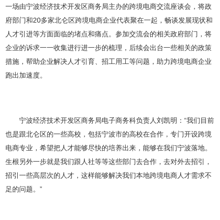
一场由宁波经济技术开发区商务局主办的跨境电商交流座谈会，将政
府部门和20多家北仑区跨境电商企业代表聚在一起，畅谈发展现状和
人才引进等方面面临的堵点和痛点。参加交流会的相关政府部门，将
企业的诉求一一收集进行进一步的梳理，后续会出台一些相关的政策
措施，帮助企业解决人才引育、招工用工等问题，助力跨境电商企业
跑出加速度。
宁波经济技术开发区商务局电子商务科负责人刘凯明：“我们目前
也是跟北仑区的一些高校，包括宁波市的高校在合作，专门开设跨境
电商专业，希望把人才能够尽快的培养出来，能够在我们宁波落地。
生根另外一步就是我们跟人社等等这些部门去合作，去对外去招引，
招引一些高层次的人才，这样能够解决我们本地跨境电商人才需求不
足的问题。”