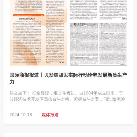
国际商报报道丨贝发集团以实际行动诠释发展新质生产
力
原文如下： 征途漫漫，唯奋斗者进。自1984年成立以来，宁
波经济技术开发区高扬奋斗之帆、紧握奋斗之桨，闯过激流险
滩，迎来一路繁花。
2024-10-18
媒体报道