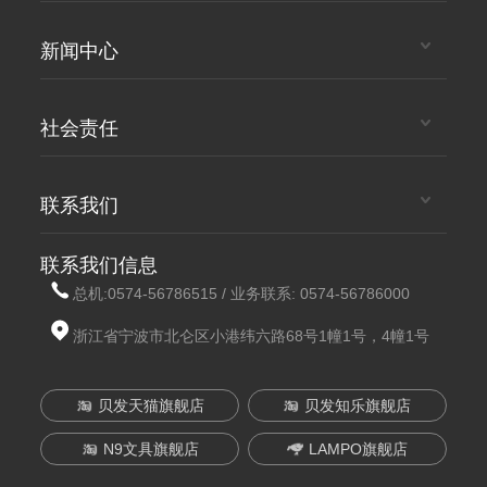
新闻中心
社会责任
联系我们
联系我们信息
总机:
0574-56786515
/ 业务联系:
0574-56786000
浙江省宁波市北仑区小港纬六路68号1幢1号，4幢1号
贝发天猫旗舰店
贝发知乐旗舰店
N9文具旗舰店
LAMPO旗舰店