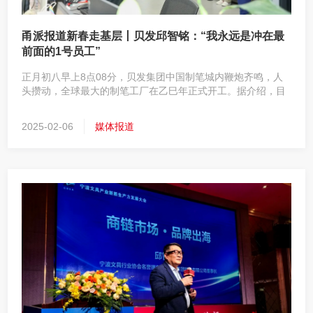
甬派报道新春走基层丨贝发邱智铭：“我永远是冲在最
前面的1号员工”
正月初八早上8点08分，贝发集团中国制笔城内鞭炮齐鸣，人
头攒动，全球最大的制笔工厂在乙巳年正式开工。据介绍，目
前贝发管理、行政、销售等团队基本全员到岗，生产制造团队
到岗40%左右，在正月十五前将实现全产能复工。
2025-02-06
媒体报道