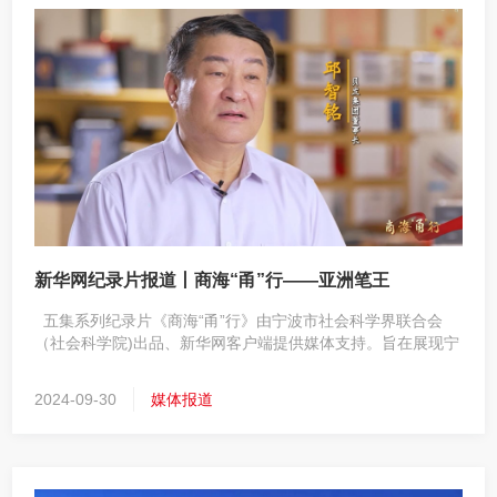
新华网纪录片报道丨商海“甬”行——亚洲笔王
五集系列纪录片《商海“甬”行》由宁波市社会科学界联合会
（社会科学院)出品、新华网客户端提供媒体支持。旨在展现宁
波商帮的根和魂，从梳理历史上宁波商帮的发展历程入手，探
索持续数百年的商贸繁荣之城——宁波，这块依山傍海的热
2024-09-30
媒体报道
土，传颂宁波商帮文化中一以贯之的宁波智慧和宁波精神。