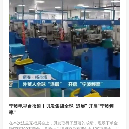
宁波电视台报道丨贝发集团全球“追展” 开启“宁波频
率”
在本次法兰克福展会上，贝发取得了显著的成绩，现场下单金
额突破200万美金，并预计后续成交总额将达到800万美金，共