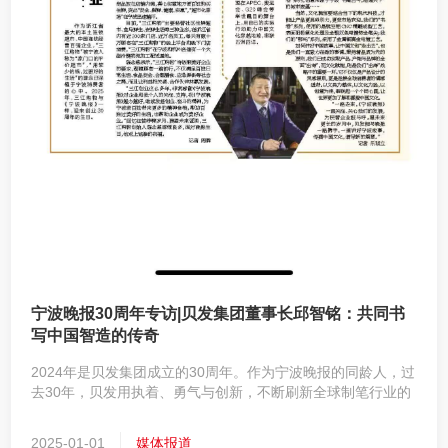
宁波晚报30周年专访|贝发集团董事长邱智铭：共同书
写中国智造的传奇
2024年是贝发集团成立的30周年。作为宁波晚报的同龄人，过
去30年，贝发用执着、勇气与创新，不断刷新全球制笔行业的
新纪录，让中国智造出现在APEC、奥运会，G20峰会等举世
瞩目的舞台上，用自己的实际行动助力中国文化穿越地域，串
2025-01-01
媒体报道