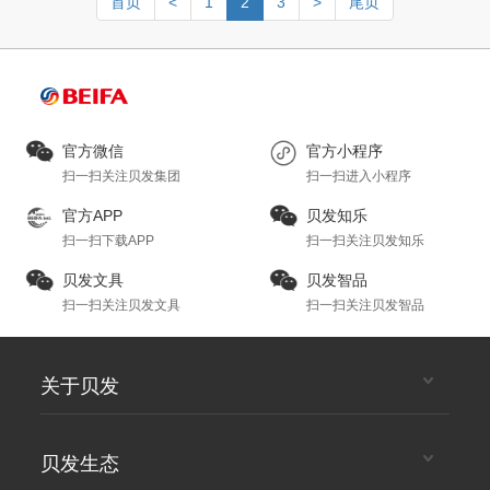
首页
<
1
2
3
>
尾页
官方微信
官方小程序
扫一扫关注贝发集团
扫一扫进入小程序
官方APP
贝发知乐
扫一扫下载APP
扫一扫关注贝发知乐
贝发文具
贝发智品
扫一扫关注贝发文具
扫一扫关注贝发智品
关于贝发
贝发生态