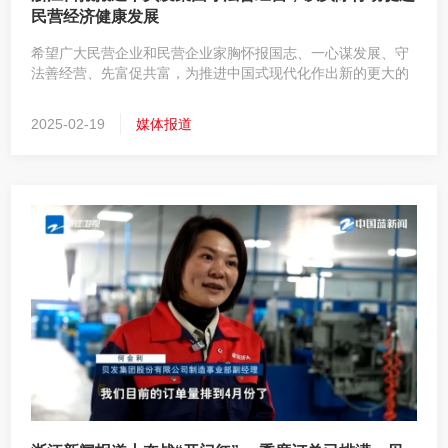
民营经济健康发展
希望广大民营企业和民营企业家胸怀报国志、一心谋发展、守
法善经营、先富促共富，为推进中国式现代化作出新的更大的
贡献。2月17日上午，中共中央总书记、国家主席、中央军委
主席习近平在京出席民营企业座谈会并发表重要讲话，他的期
2025-02-19
媒体报道
许引发民营企业家的强烈反响。