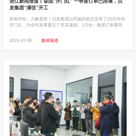
浙江新闻报道丨奋战“开门红” 一季度订单已排满，贝
发集团“满弦”开工
新春伊始，万象更新！贝发集团以昂扬的姿态迎来了2025年的
开门红，为全年发展奠定了坚实基础。1月份，集团订单量同
比增长20%，为全年目标的实现开了个好头，这份亮眼的成绩
单，离不开全体贝发人的辛勤付出和不懈努力，更离不开广大
2025-02-08
媒体报道
客户和合作伙伴的信任与支持。