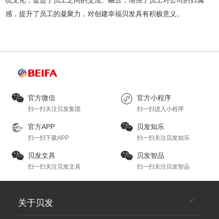
统文化，促进了员工之间的交流、融合，增强了员工对公司的归属
感，提升了员工的凝聚力，对创建幸福贝发具有积极意义。
官方微信
官方小程序
扫一扫关注贝发集团
扫一扫进入小程序
官方APP
贝发知乐
扫一扫下载APP
扫一扫关注贝发知乐
贝发文具
贝发智品
扫一扫关注贝发文具
扫一扫关注贝发智品
关于贝发