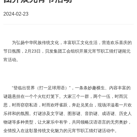
发展历程
资料中心
2024-02-23
企业文化
企业荣誉
社会责任
联系我们
为弘扬中华民族传统文化，丰富职工文化生活，营造欢乐喜庆的
节日氛围，2月23日，贝发集团工会组织开展元宵节职工猜灯谜闹元
公益活动
媒体联系
宵活动。
贝发讲堂
合作联系
环境责任
人才招聘
“登临出世界（打一足球用语）”，一条条妙趣横生、内容丰富的
清风之窗
谜题悬挂在一个个火红灯笼下。大家三个一群，两个一伍，时而沉
思，时而窃窃私语，时而欢呼雀跃，奔赴兑奖台，现场洋溢着一片欢
乐祥和的氛围。灯谜涉及文字谜、图形谜、音韵谜、成语谜、历史人
物谜等多种类型，让大家乐中有学，共同领略汉语语言的无穷奥妙，
全情投入在这彰显传统文化魅力的元宵节职工猜灯谜活动中。