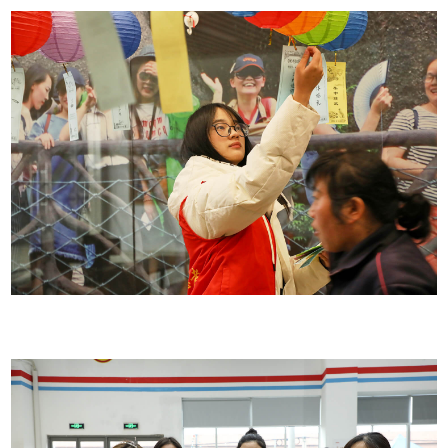
0574-56786515
浙江省宁波市北仑区小港纬六路68号1幢1号，4
幢1号
版权所有 贝发集团股份有限公司
浙ICP备11016667号
技
术支持：荣胜网络