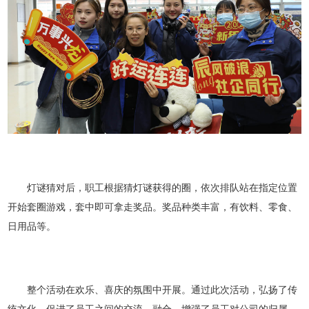
灯谜猜对后，职工根据猜灯谜获得的圈，依次排队站在指定位置
开始套圈游戏，套中即可拿走奖品。奖品种类丰富，有饮料、零食、
日用品等。
整个活动在欢乐、喜庆的氛围中开展。通过此次活动，弘扬了传