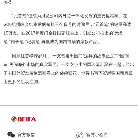
纪念。
“元首笔”也成为贝发公司内外贸一体化发展的重要里程碑。在
G20杭州峰会结束后的短短三个多月的时间里，“元首笔”的销量高达
15万支。在2017年厦门金砖国家峰会上，贝发公司推出的“元首
笔”“部长笔”“记者笔”再度成为国内市场的爆款产品。
回顾往昔峥嵘岁月，“一支笔走出国门”这样的故事正是“中国制
造”勇闯海外市场的真实写照。一支支小小的圆珠笔汇聚在一起，绘出
了中国外贸发展恢宏画卷上的朵朵繁花，也将书写下贸易强国新篇章
上更多的生动注脚。
官方微信
官方小程序