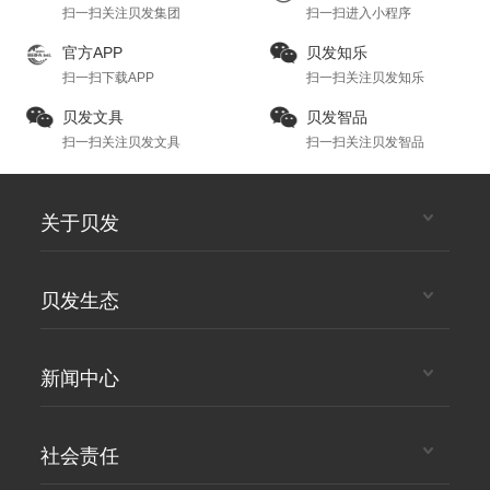
扫一扫关注贝发集团
扫一扫进入小程序
官方APP
贝发知乐
扫一扫下载APP
扫一扫关注贝发知乐
贝发文具
贝发智品
扫一扫关注贝发文具
扫一扫关注贝发智品
关于贝发
贝发生态
新闻中心
社会责任