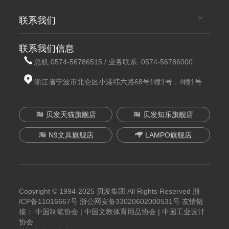
联系我们
联系我们信息
总机:
0574-56786515
/ 业务联系:
0574-56786000
浙江省宁波市北仑区小港纬六路68号1幢1号，4幢1号
贝发天猫旗舰店
贝发知乐旗舰店
N9文具旗舰店
LAMPO旗舰店
Copyright © 1994-2025 贝发集团 All Rights Reserved
浙
ICP备11016667号
浙公网安备33020602000531号
友情链
接：
中国制笔协会
|
中国文教体育用品协会
|
中国工业设计
协会