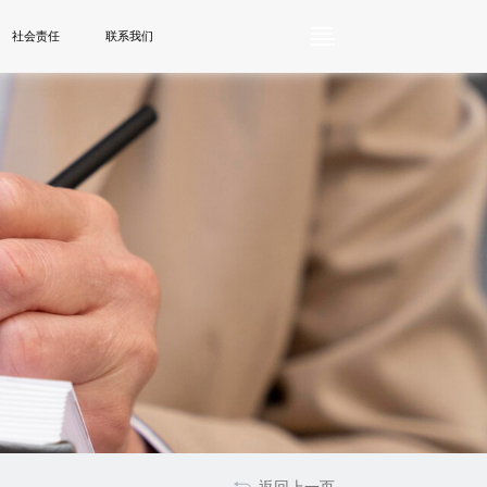
社会责任
联系我们
公益活动
媒体联系
贝发讲堂
合作联系
环境责任
人才招聘
清风之窗
社会责任
联系我们
公益活动
媒体联系
贝发讲堂
合作联系
环境责任
人才招聘
清风之窗