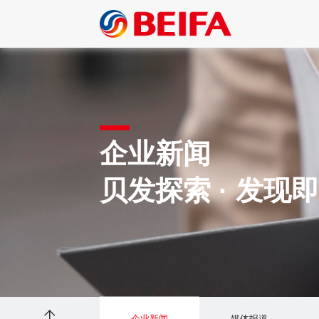
企业新闻
关于贝发
贝发生
贝发探索 · 发现
集团简介
业务战略
创始人介绍
品牌矩阵
发展历程
企业文化
企业荣誉
企业新闻
媒体报道