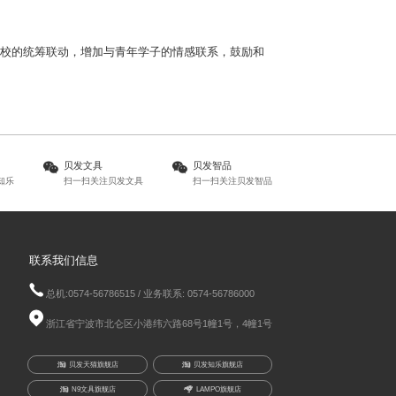
高校的统筹联动，增加与青年学子的情感联系，鼓励和
贝发文具
贝发智品
知乐
扫一扫关注贝发文具
扫一扫关注贝发智品
联系我们信息
总机:
0574-56786515
/ 业务联系:
0574-56786000
浙江省宁波市北仑区小港纬六路68号1幢1号，4幢1号
贝发天猫旗舰店
贝发知乐旗舰店
N9文具旗舰店
LAMPO旗舰店